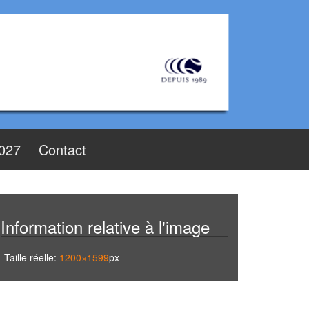
2027
Contact
Information relative à l'image
Taille réelle:
1200×1599
px