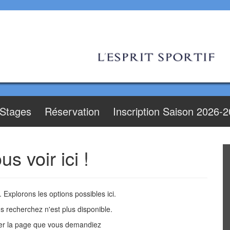
Stages
Réservation
Inscription Saison 2026-
 voir ici !
Explorons les options possibles ici.
 recherchez n'est plus disponible.
er la page que vous demandiez