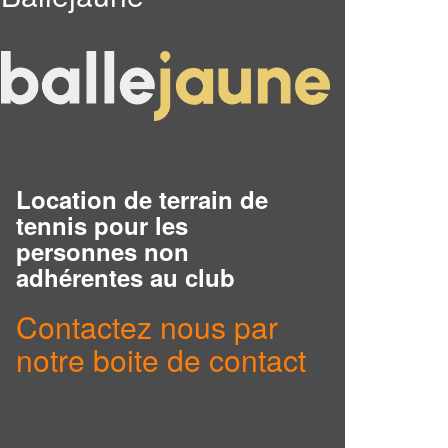
Location de terrain de
tennis pour les
personnes non
adhérentes au club
Contactez nous par
notre boite de contact