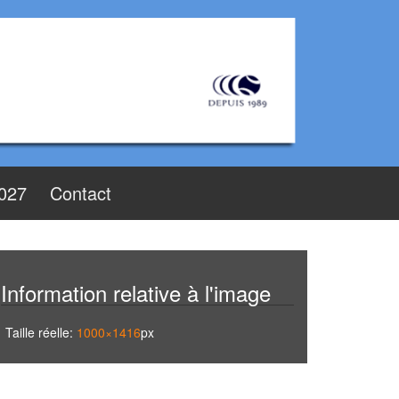
2027
Contact
Information relative à l'image
Taille réelle:
1000×1416
px