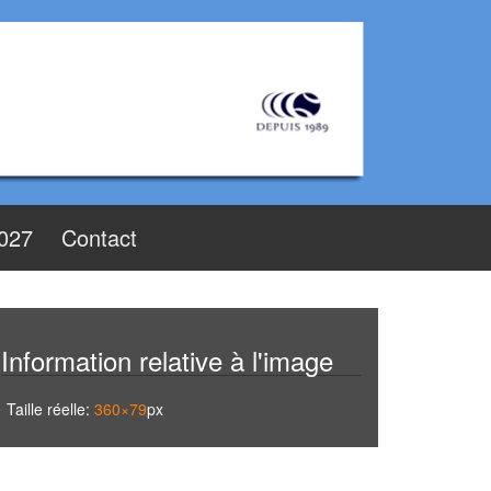
2027
Contact
Information relative à l'image
Taille réelle:
360×79
px