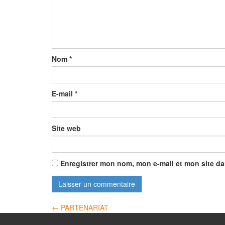
Nom
*
E-mail
*
Site web
Enregistrer mon nom, mon e-mail et mon site d
Navigation
←
PARTENARIAT