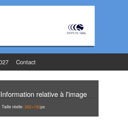
2027
Contact
Information relative à l'image
Taille réelle:
262×192
px