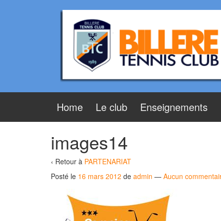
Aller
Sauter
au
au
contenu
menu
principal
Home
Le club
Enseignements
images14
‹ Retour à
PARTENARIAT
Posté le
16 mars 2012
de
admin
—
Aucun commentai