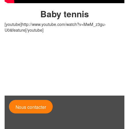
Baby tennis
[youtube]http://www.youtube.com/watch?v=MwM_z3gu-
U0&feature[/youtube]
Nous contacter