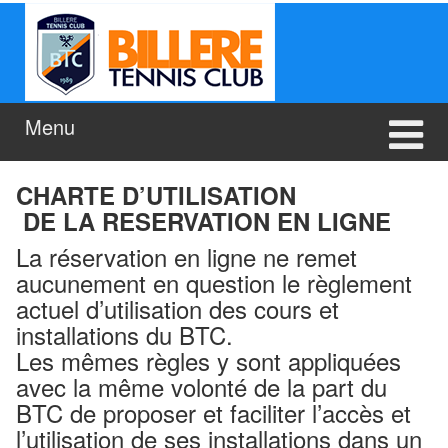
Aller
Sauter
au
au
contenu
menu
principal
Menu
CHARTE D’UTILISATION
DE LA RESERVATION EN LIGNE
La réservation en ligne ne remet
aucunement en question le règlement
actuel d’utilisation des cours et
installations du BTC.
Les mêmes règles y sont appliquées
avec la même volonté de la part du
BTC de proposer et faciliter l’accès et
l’utilisation de ses installations dans un