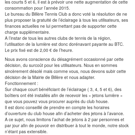
les courts 5 et 6, il est à prévoir une nette augmentation de cette
consommation pour l’année 2015.
Le bureau du Billère Tennis Club a donc voté la résolution de ne
plus proposer la gratuité de l’éclairage à tous les utilisateurs, ses
finances actuelles ne lui permettant pas de supporter cette
charge supplémentaire.
A l’instar de tous les autres clubs de tennis de la région,
l’utilisation de la lumière est donc dorénavant payante au BTC.
Le prix fixé est de 2,00 € de l’heure.
Nous avons conscience du désagrément occasionné par cette
décision, du surcoût pour les utilisateurs. Nous en sommes
sincèrement désolé mais comme vous, nous devons subir cette
décision de la Mairie de Billère et nous adapter.
Fonctionnement :
Sur chaque court bénéficiant de l’éclairage ( 3, 4, 5 et 6), des
boîtiers ont été installés afin de recevoir les « jetons lumière »
que vous pouvez vous procurer auprès du club house.
Il est donc conseillé de prendre en compte les horaires
d’ouverture du club house afin d’acheter des jetons à l’avance.
A ce sujet, nous limitons l’achat de jetons à 2 par personnes et
par jour afin de pouvoir en distribuer à tout le monde, notre stock
n’étant pas extensible.