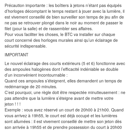
Précaution importante : les boîtiers à jetons n’étant pas équipés
d’horloges décomptant le temps restant à jouer avec la lumière, il
est vivement conseillé de bien surveiller son temps de jeu afin de
ne pas se retrouver plongé dans le noir au moment de passer le
filet (pour la salle) et de rassembler ses affaires.
Pour vous faciliter les choses, le BTC va installer sur chaque
court concerné des horloges murales ainsi qu’un éclairage de
sécurité indispensable.
IMPORTANT
Le nouvel éclairage des courts extérieurs (5 et 6) fonctionne avec
des ampoules halogènes dont l’efficacité indéniable se double
d’un inconvénient incontournable :
Quand ces ampoules s’éteignent, elles demandent un temps de
redémarrage de 20 minutes.
C’est pourquoi, une règle doit être respectée minutieusement : ne
pas attendre que la lumière s’éteigne avant de mettre votre
jeton ! ! !
Exemple : vous avez réservé un court de 20h00 à 21h00. Quand
vous arrivez à 19h55, le court est déjà occupé et les lumières
sont allumées : il est vivement conseillé de mettre son jeton dès
son arrivée à 19h55 et de prendre possession du court à 20h00